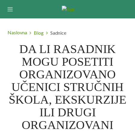
Naslovna
Blog
Sadnice
DA LI RASADNIK
MOGU POSETITI
ORGANIZOVANO
UČENICI STRUČNIH
ŠKOLA, EKSKURZIJE
ILI DRUGI
ORGANIZOVANI