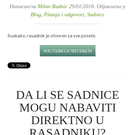
Написао/ла
Milan Radnic
29/01/2018
. Објављено у
Blog
,
Pitanja i odgovori
,
Sadnice
Svakako, rasadnik je otvoren za sve posete.
НАСТАВИ СА ЧИТАЊЕМ
DA LI SE SADNICE
MOGU NABAVITI
DIREKTNO U
RASADNIKU?