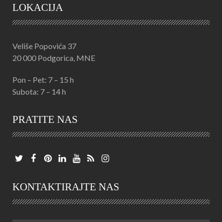
LOKACIJA
Veliše Popovića 37
20 000 Podgorica, MNE
Pon – Pet: 7 – 15 h
Subota: 7 – 14 h
PRATITE NAS
KONTAKTIRAJTE NAS