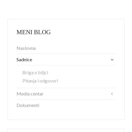
MENI BLOG
Naslovna
Sadnice
Briga o biljci
Pitanja i odgovori
Media centar
Dokumenti