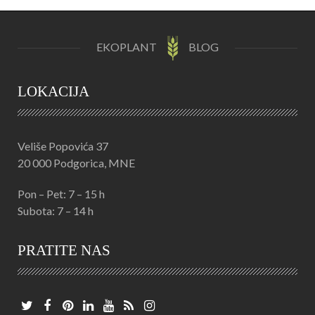
EKOPLANT
BLOG
LOKACIJA
Veliše Popovića 37
20 000 Podgorica, MNE
Pon – Pet: 7 – 15 h
Subota: 7 – 14 h
PRATITE NAS