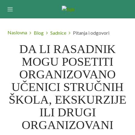
Naslovna
Blog
Sadnice
Pitanja i odgovori
DA LI RASADNIK
MOGU POSETITI
ORGANIZOVANO
UČENICI STRUČNIH
ŠKOLA, EKSKURZIJE
ILI DRUGI
ORGANIZOVANI