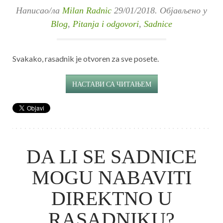
Написао/ла
Milan Radnic
29/01/2018
. Објављено у
Blog
,
Pitanja i odgovori
,
Sadnice
Svakako, rasadnik je otvoren za sve posete.
НАСТАВИ СА ЧИТАЊЕМ
DA LI SE SADNICE
MOGU NABAVITI
DIREKTNO U
RASADNIKU?