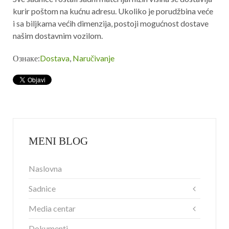
kurir poštom na kućnu adresu. Ukoliko je porudžbina veće
i sa biljkama većih dimenzija, postoji mogućnost dostave
našim dostavnim vozilom.
Ознаке:
Dostava
,
Naručivanje
MENI BLOG
Naslovna
Sadnice
Media centar
Dokumenti