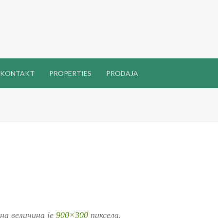
KONTAKT
PROPERTIES
PRODAJA
уна величина је
900×300
пиксела.