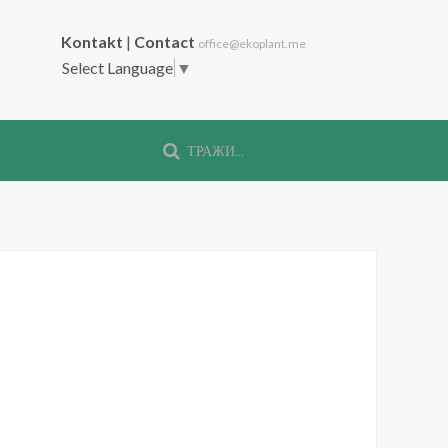
Kontakt
|
Contact
office@ekoplant.me
Select Language
▼